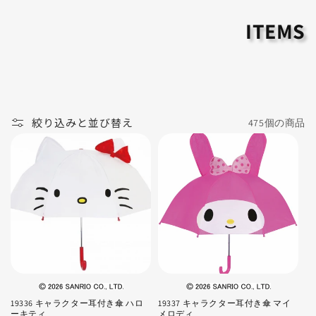
ITEMS
絞り込みと並び替え
475個の商品
19336 キャラクター耳付き傘 ハロ
19337 キャラクター耳付き傘 マイ
ーキティ
メロディ