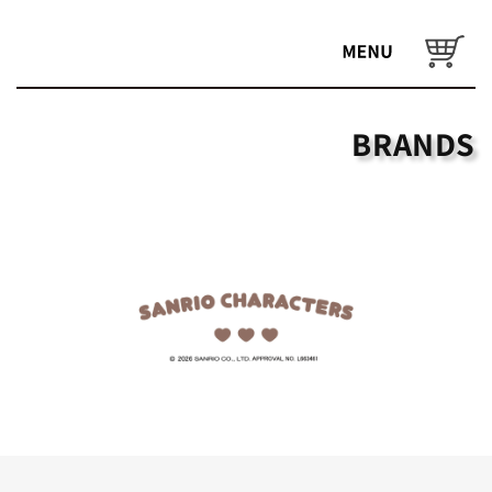
コンテ
ンツに
カ
進む
ー
ト
BRANDS