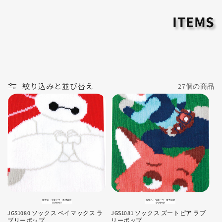
ITEMS
絞り込みと並び替え
27個の商品
JGS1080 ソックス ベイマックス ラ
JGS1081 ソックス ズートピア ラブ
ブリーポップ
リーポップ