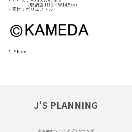
・サイズ：H34×W42.5㎝
(収納袋 H11×W14.5㎝)
・素材：ポリエステル
Share
J’S PLANNING
有限会社ジェイズプランニング