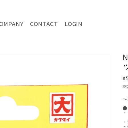
OMPANY
CONTACT
LOGIN
¥
税
～
●
・
シ
・
・