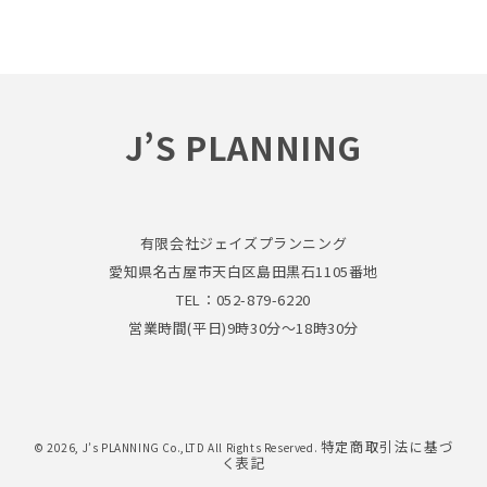
J’S PLANNING
有限会社ジェイズプランニング
愛知県名古屋市天白区島田黒石1105番地
TEL：052-879-6220
営業時間(平日)9時30分～18時30分
特定商取引法に基づ
© 2026,
J’s PLANNING Co.,LTD
All Rights Reserved.
く表記