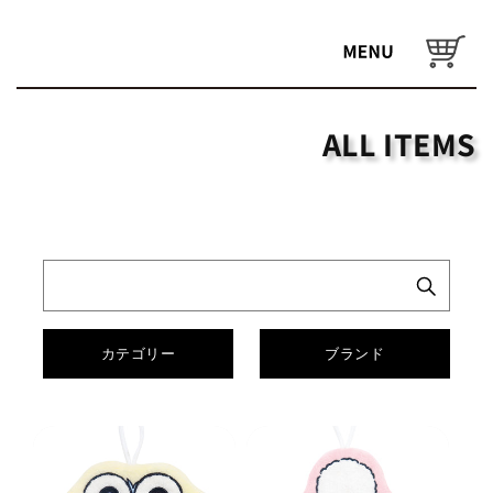
コンテ
ンツに
カ
進む
ー
ト
ALL ITEMS
カテゴリー
ブランド