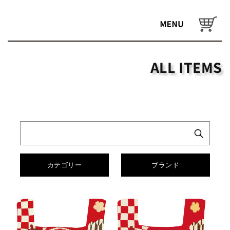
コンテ
ンツに
カ
進む
ー
ト
ALL ITEMS
カテゴリー
ブランド