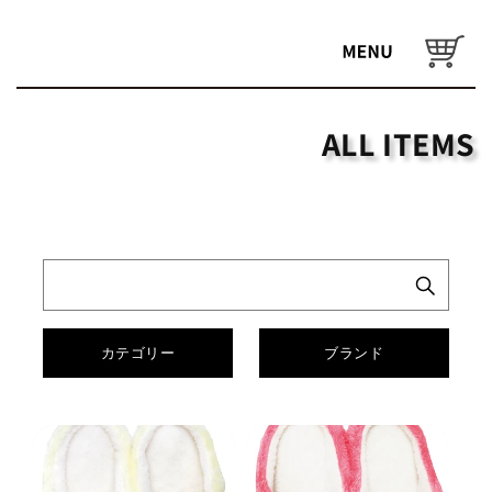
コンテ
ンツに
カ
進む
ー
ト
ALL ITEMS
カテゴリー
ブランド