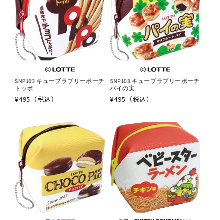
SNP103 キューブラブリーポーチ
SNP103 キューブラブリーポーチ
トッポ
パイの実
通
¥495（税込）
通
¥495（税込）
常
常
価
価
格
格