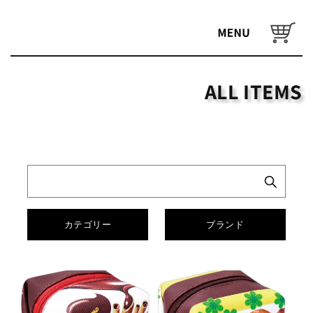
コンテ
ンツに
カ
進む
ー
ト
ALL ITEMS
カテゴリー
ブランド