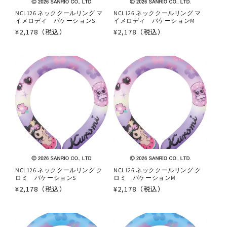
NCL126 ネッククールリング マ
NCL126 ネッククールリング マ
イメロディ バケーションS
イメロディ バケーションM
通
¥2,178（税込）
通
¥2,178（税込）
常
常
価
価
格
格
NCL126 ネッククールリング ク
NCL126 ネッククールリング ク
ロミ バケーションS
ロミ バケーションM
通
¥2,178（税込）
通
¥2,178（税込）
常
常
価
価
格
格