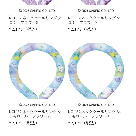
NCL132 ネッククールリング ク
NCL132 ネッククールリング ク
ロミ フラワーS
ロミ フラワーM
通
¥2,178（税込）
通
¥2,178（税込）
常
常
価
価
格
格
NCL132 ネッククールリング シ
NCL132 ネッククールリング シ
ナモロール フラワーS
ナモロール フラワーM
通
¥2,178（税込）
通
¥2,178（税込）
常
常
価
価