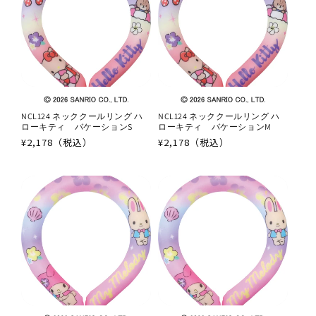
NCL124 ネッククールリング ハ
NCL124 ネッククールリング ハ
ローキティ バケーションS
ローキティ バケーションM
通
¥2,178（税込）
通
¥2,178（税込）
常
常
価
価
格
格