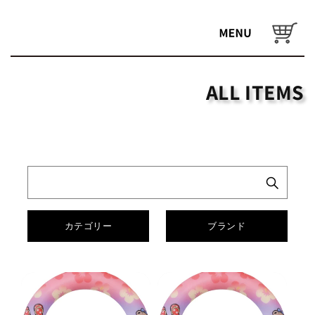
コンテ
ンツに
カ
進む
ー
ト
ALL ITEMS
カテゴリー
ブランド