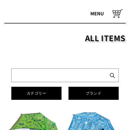
コンテ
ンツに
カ
進む
ー
ト
ALL ITEMS
カテゴリー
ブランド