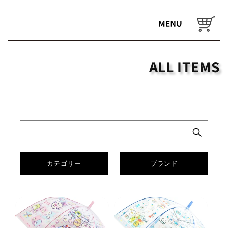
コンテ
ンツに
カ
進む
ー
ト
ALL ITEMS
カテゴリー
ブランド